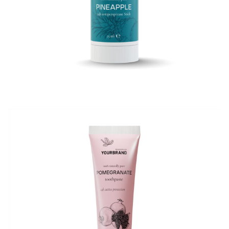
3D Tube 60 ml
3D Produktrendering