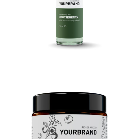
3D Glastiegel 100ml
3D Produktrendering