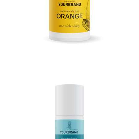
3D Stick 75ml
3D Produktrendering