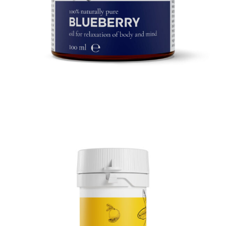
3D Tiegel PVC
3D Produktrendering