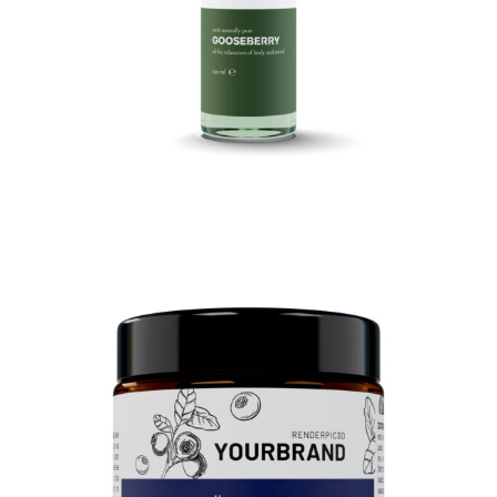
3D Glastiegel 100ml
3D Produktrendering