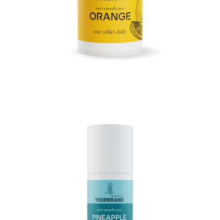
3D Stick 75ml
3D Produktrendering