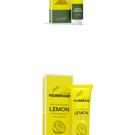
3D Komposition
3D Produktrendering