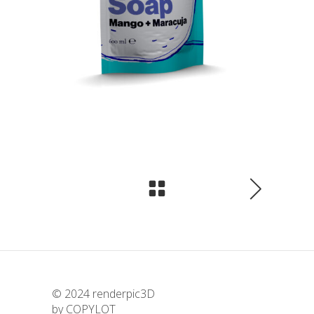
© 2024
renderpic3D
by
COPYLOT