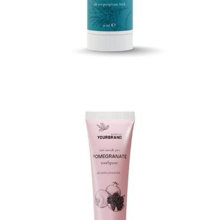
3D Tube 60 ml
3D Produktrendering