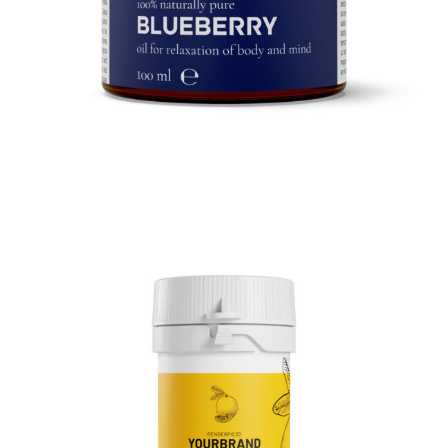
3D Tiegel PVC
3D Produktrendering